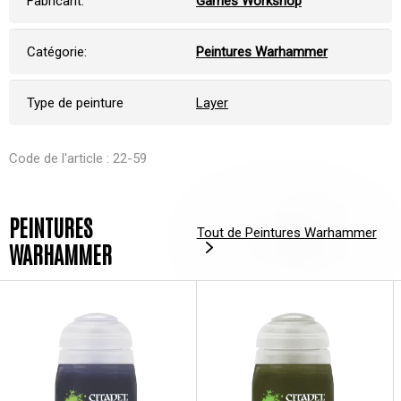
Fabricant:
Games Workshop
Catégorie:
Peintures Warhammer
Type de peinture
Layer
Code de l'article : 22-59
PEINTURES
Tout de Peintures Warhammer
WARHAMMER