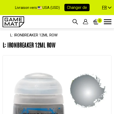
FR
Changer de
Livraison vers
USA (USD)
0
L: IRONBREAKER 12ML ROW
L: IRONBREAKER 12ML ROW