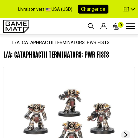
FR
Changer de
Livraison vers
USA (USD)
0
L/A: CATAPHRACTII TERMINATORS: PWR FISTS
L/A: CATAPHRACTII TERMINATORS: PWR FISTS