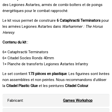
des Legiones Astartes, armés de combi-bolters et de poings
énergétiques pour le combat rapproché.
Le kit vous permet de construire
6 Cataphractii Terminators
pour
les armées Legiones Astartes dans
Warhammer : The Horus
Heresy
.
Contenu du kit :
6× Cataphractii Terminators
6× Citadel Socles Ronds 40mm
1× Planche de transferts Legiones Astartes Infantry
Le set contient
173 pièces en plastique
. Les figurines sont livrées
non assemblées et non peintes. Nous recommandons d'utiliser
la
Citadel Plastic Glue
et les peintures
Citadel Colour
.
Fabricant:
Games Workshop