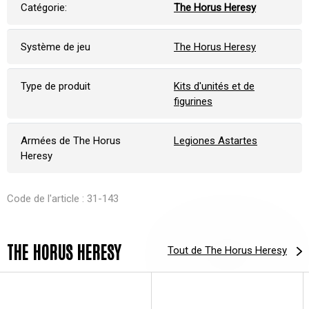
Catégorie:
The Horus Heresy
Système de jeu
The Horus Heresy
Type de produit
Kits d'unités et de
figurines
Armées de The Horus
Legiones Astartes
Heresy
Code de l'article : 31-143
THE HORUS HERESY
Tout de The Horus Heresy