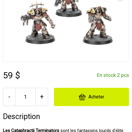
59 $
En stock 2 pcs
-
+
Acheter
Description
Les Cataphractii Terminators
sont les fantassins lourds d'élite