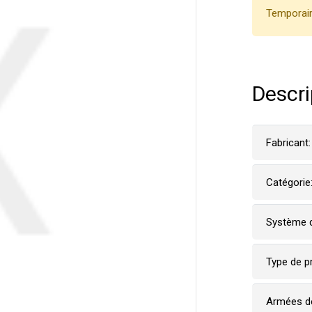
Temporair
Descri
Fabricant:
Catégorie
Système d
Type de p
Armées d