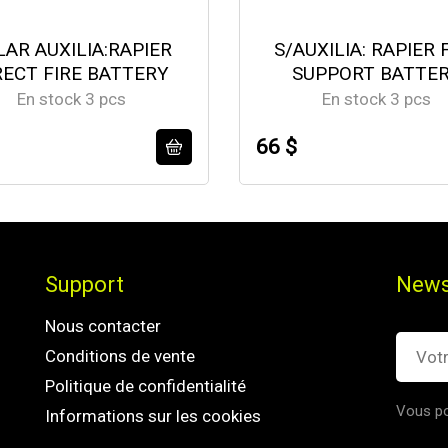
LAR AUXILIA:RAPIER
S/AUXILIA: RAPIER 
RECT FIRE BATTERY
SUPPORT BATTE
En stock 3 pcs
En stock 3 pcs
66 $
Support
News
Nous contacter
Conditions de vente
Politique de confidentialité
Vous po
Informations sur les cookies