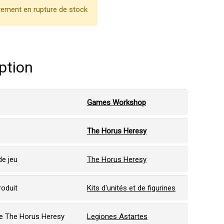
ement en rupture de stock
ption
Games Workshop
:
The Horus Heresy
e jeu
The Horus Heresy
roduit
Kits d'unités et de figurines
e The Horus Heresy
Legiones Astartes