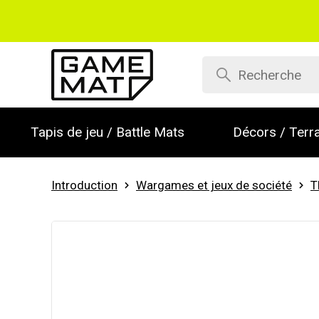
Tapis de jeu / Battle Mats
Décors / Terra
Introduction
Wargames et jeux de société
T