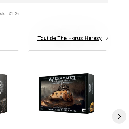
icle : 31-26
Tout de The Horus Heresy