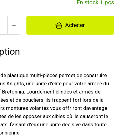
En stock 1 pcs
+
Acheter
ption
 de plastique multi-pièces permet de construire
us Knights, une unité d'élite pour votre armée du
 Bretonnia. Lourdement blindés et armés de
ées et de boucliers, ils frappent fort lors de la
urs montures volantes vous offriront davantage
tés de les opposer aux cibles où ils causeront le
âts, faisant d'eux une unité décisive dans toute
onnienne.