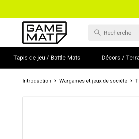
Tapis de jeu / Battle Mats
Décors / Terra
Introduction
Wargames et jeux de société
T