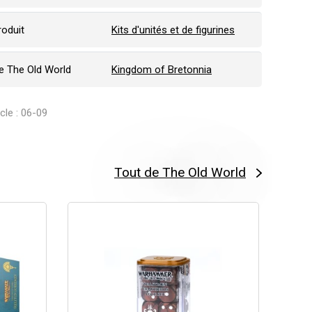
roduit
Kits d'unités et de figurines
 The Old World
Kingdom of Bretonnia
icle : 06-09
Tout de The Old World