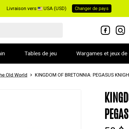
Livraison vers
USA (USD)
Changer de
pays
in
Tables de jeu
Wargames et jeux de 
he Old World
KINGDOM OF BRETONNIA: PEGASUS KNIG
KINGD
PEGAS