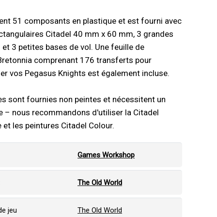
ient 51 composants en plastique et est fourni avec
ectangulaires Citadel 40 mm x 60 mm, 3 grandes
 et 3 petites bases de vol. Une feuille de
 Bretonnia comprenant 176 transferts pour
er vos Pegasus Knights est également incluse.
es sont fournies non peintes et nécessitent un
 – nous recommandons d'utiliser la Citadel
 et les peintures Citadel Colour.
Games Workshop
:
The Old World
e jeu
The Old World