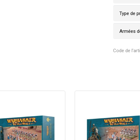
Type de p
Armées de
Code de l'art