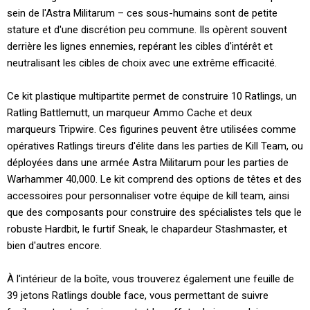
sein de l'Astra Militarum – ces sous-humains sont de petite
stature et d'une discrétion peu commune. Ils opèrent souvent
derrière les lignes ennemies, repérant les cibles d'intérêt et
neutralisant les cibles de choix avec une extrême efficacité.
Ce kit plastique multipartite permet de construire 10 Ratlings, un
Ratling Battlemutt, un marqueur Ammo Cache et deux
marqueurs Tripwire. Ces figurines peuvent être utilisées comme
opératives Ratlings tireurs d'élite dans les parties de Kill Team, ou
déployées dans une armée Astra Militarum pour les parties de
Warhammer 40,000. Le kit comprend des options de têtes et des
accessoires pour personnaliser votre équipe de kill team, ainsi
que des composants pour construire des spécialistes tels que le
robuste Hardbit, le furtif Sneak, le chapardeur Stashmaster, et
bien d'autres encore.
À l'intérieur de la boîte, vous trouverez également une feuille de
39 jetons Ratlings double face, vous permettant de suivre