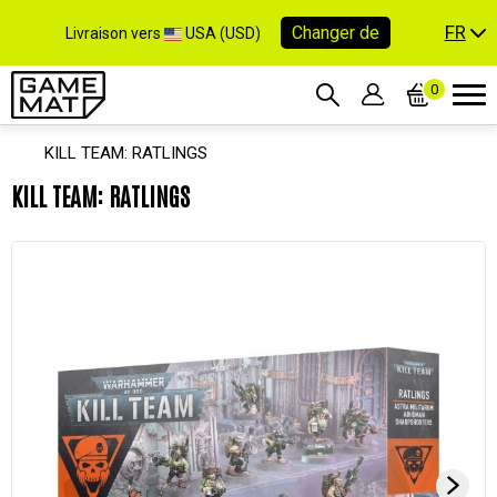
FR
Changer de
Livraison vers
USA (USD)
0
KILL TEAM: RATLINGS
KILL TEAM: RATLINGS