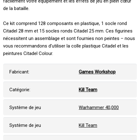
facilement votre équipement et les effets de jeu en plein cœur
de la bataille.
Ce kit comprend 128 composants en plastique, 1 socle rond
Citadel 28 mm et 15 socles ronds Citadel 25 mm. Ces figurines
nécessitent un assemblage et sont fournies non peintes – nous
vous recommandons d'utiliser la colle plastique Citadel et les
peintures Citadel Colour.
Fabricant:
Games Workshop
Catégorie:
Kill Team
Système de jeu
Warhammer 40,000
Système de jeu
Kill Team