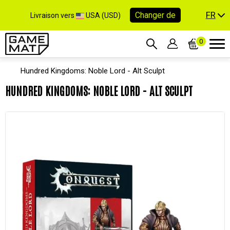
FR
Changer de
Livraison vers
USA (USD)
0
Hundred Kingdoms: Noble Lord - Alt Sculpt
HUNDRED KINGDOMS: NOBLE LORD - ALT SCULPT