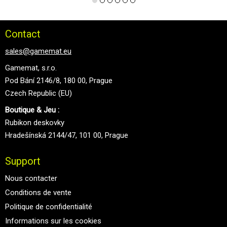
Contact
sales@gamemat.eu
Gamemat, s.r.o.
Pod Bání 2146/8, 180 00, Prague
Czech Republic (EU)
Boutique & Jeu :
Rubikon deskovky
Hradešínská 2144/47, 101 00, Prague
Support
Nous contacter
Conditions de vente
Politique de confidentialité
Informations sur les cookies