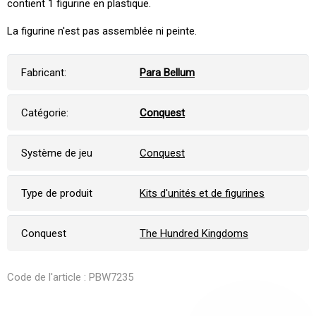
contient 1 figurine en plastique.
La figurine n'est pas assemblée ni peinte.
Fabricant:
Para Bellum
Catégorie:
Conquest
Système de jeu
Conquest
Type de produit
Kits d'unités et de figurines
Conquest
The Hundred Kingdoms
Code de l'article : PBW7235