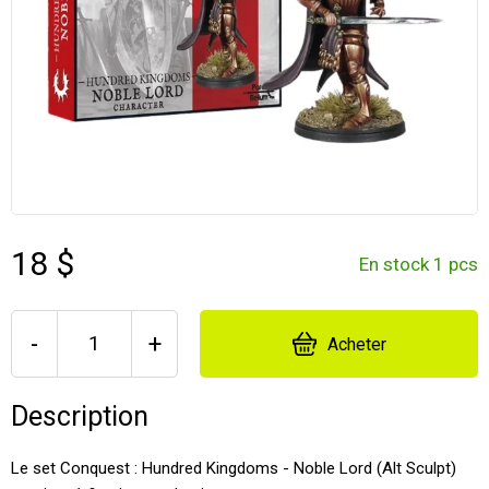
18 $
En stock 1 pcs
-
+
Acheter
Description
Le set Conquest : Hundred Kingdoms - Noble Lord (Alt Sculpt)