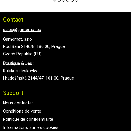
Contact
sales@gamemat.eu
Gamemat, s.r.o.
Pod Bání 2146/8, 180 00, Prague
Czech Republic (EU)
Boutique & Jeu :
Rubikon deskovky
Hradešínská 2144/47, 101 00, Prague
Support
Nous contacter
Conditions de vente
Politique de confidentialité
Informations sur les cookies