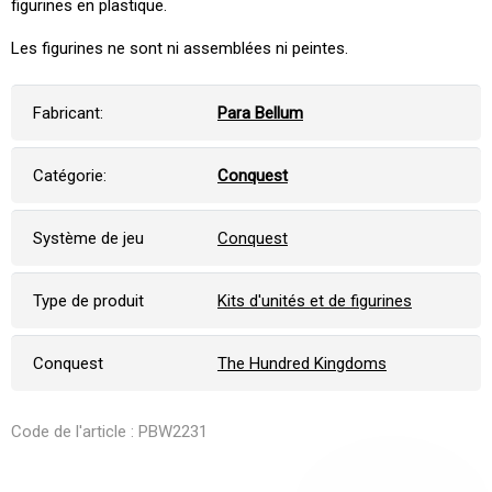
figurines en plastique.
Les figurines ne sont ni assemblées ni peintes.
Fabricant:
Para Bellum
Catégorie:
Conquest
Système de jeu
Conquest
Type de produit
Kits d'unités et de figurines
Conquest
The Hundred Kingdoms
Code de l'article : PBW2231