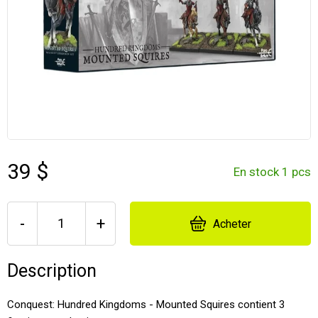
39 $
En stock 1 pcs
-
+
Acheter
Description
Conquest: Hundred Kingdoms - Mounted Squires contient 3