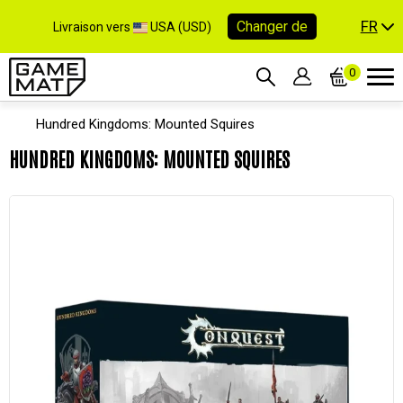
FR
Changer de
Livraison vers
USA (USD)
0
Hundred Kingdoms: Mounted Squires
HUNDRED KINGDOMS: MOUNTED SQUIRES