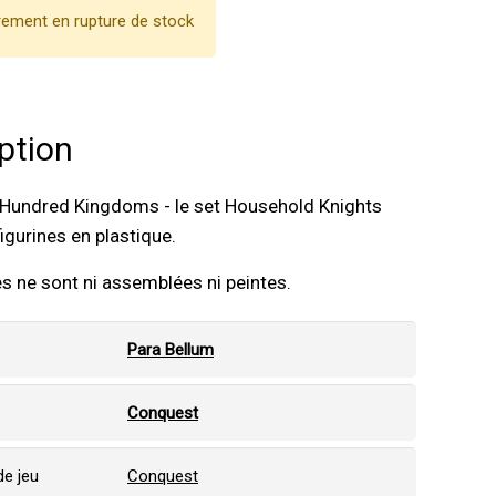
ement en rupture de stock
ption
 Hundred Kingdoms - le set Household Knights
figurines en plastique.
es ne sont ni assemblées ni peintes.
Para Bellum
:
Conquest
e jeu
Conquest