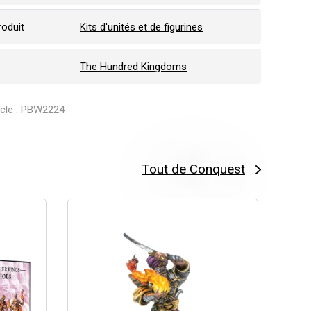
roduit
Kits d'unités et de figurines
The Hundred Kingdoms
ticle : PBW2224
Tout de Conquest