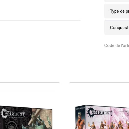
Type de p
Conquest
Code de l'ar