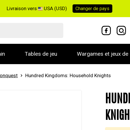
Livraison vers
USA (USD)
Changer de
pays
in
Tables de jeu
Wargames et jeux de 
onquest
Hundred Kingdoms: Household Knights
HUNDR
KNIGH