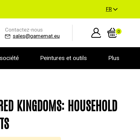
FR
Contactez-nous
0
sales@gamemat.eu
société
Peintures et outils
Plus
ED KINGDOMS: HOUSEHOLD
TS