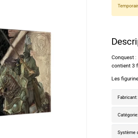
Temporair
Descri
Conquest :
contient 3 
Les figurin
Fabricant:
Catégorie
Système d