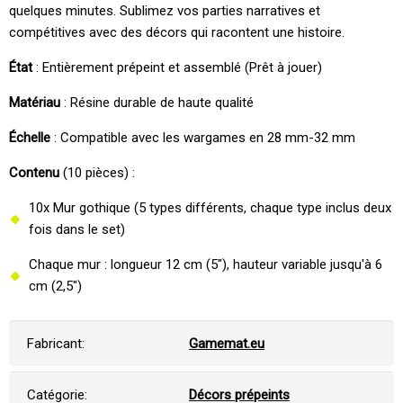
quelques minutes. Sublimez vos parties narratives et
compétitives avec des décors qui racontent une histoire.
État
: Entièrement prépeint et assemblé (Prêt à jouer)
Matériau
: Résine durable de haute qualité
Échelle
: Compatible avec les wargames en 28 mm-32 mm
Contenu
(10 pièces) :
10x Mur gothique (5 types différents, chaque type inclus deux
fois dans le set)
Chaque mur : longueur 12 cm (5"), hauteur variable jusqu'à 6
cm (2,5")
Fabricant:
Gamemat.eu
Catégorie:
Décors prépeints