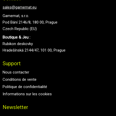
sales@gamemat.eu
Gamemat, s.r.o.
Pod Bání 2146/8, 180 00, Prague
Czech Republic (EU)
Boutique & Jeu :
Rubikon deskovky
Hradešínská 2144/47, 101 00, Prague
Support
Nous contacter
Conditions de vente
Politique de confidentialité
Informations sur les cookies
Newsletter