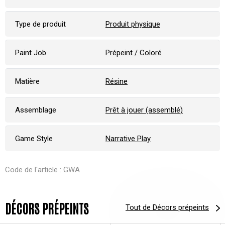
Type de produit
Produit physique
Paint Job
Prépeint / Coloré
Matière
Résine
Assemblage
Prêt à jouer (assemblé)
Game Style
Narrative Play
Code de l'article : GWA
DÉCORS PRÉPEINTS
Tout de Décors prépeints