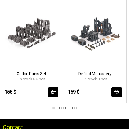
Gothic Ruins Set
Defiled Monastery
En stock > 5 pcs
En stock 3 pcs
155 $
159 $
Contact