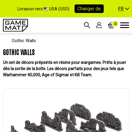
FR
Changer de
Livraison vers
USA (USD)
0
Gothic Walls
GOTHIC WALLS
Un set de décors prépeints en résine pour wargames. Prêts à jouer
dès la sortie de la boîte. Les décors parfaits pour des jeux tels que
Warhammer 40,000, Age of Sigmar et Kill Team.