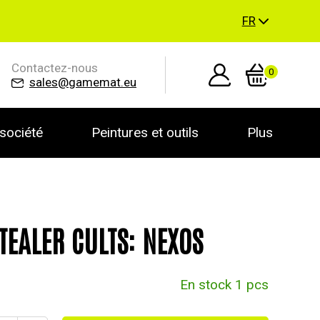
FR
Contactez-nous
0
sales@gamemat.eu
société
Peintures et outils
Plus
TEALER CULTS: NEXOS
En stock 1 pcs