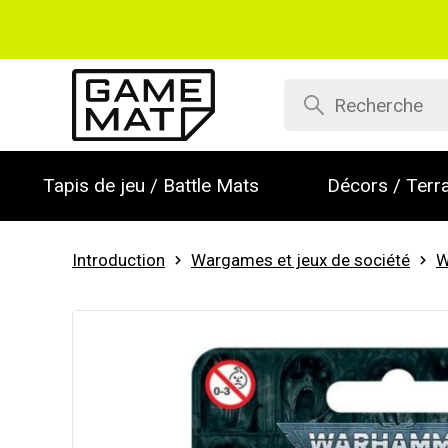
Tapis de jeu / Battle Mats
Décors / Terra
Introduction
Wargames et jeux de société
W