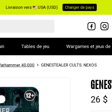
Livraison vers
USA (USD)
Changer de
pays
in
Tables de jeu
Wargames et jeux de 
arhammer 40,000
GENESTEALER CULTS: NEXOS
GENES
26 $