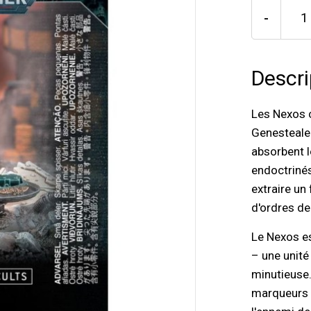
-
Descri
Les Nexos 
Genestealer
absorbent 
endoctrinés
extraire un
d'ordres de
Le Nexos es
– une unité
minutieuse.
marqueurs 