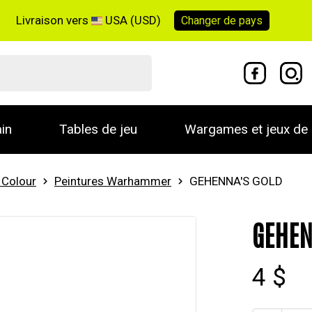
Livraison vers
USA (USD)
Changer de
pays
in
Tables de jeu
Wargames et jeux de 
Colour
Peintures Warhammer
GEHENNA'S GOLD
GEHEN
4 $