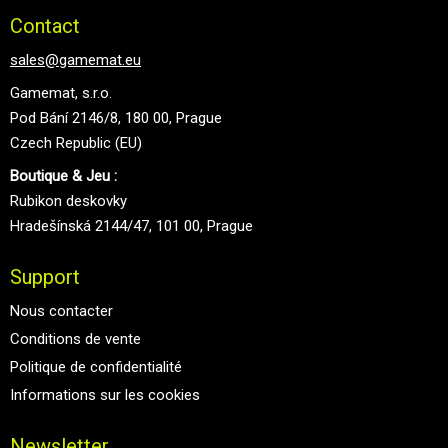
Contact
sales@gamemat.eu
Gamemat, s.r.o.
Pod Bání 2146/8, 180 00, Prague
Czech Republic (EU)
Boutique & Jeu :
Rubikon deskovky
Hradešínská 2144/47, 101 00, Prague
Support
Nous contacter
Conditions de vente
Politique de confidentialité
Informations sur les cookies
Newsletter