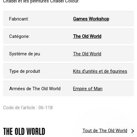
Citadel et les peintures Citadel Colour.
Fabricant:
Games Workshop
Catégorie:
The Old World
Système de jeu
The Old World
Type de produit
Kits d'unités et de figurines
Armées de The Old World
Empire of Man
Code de l'article : 06-118
THE OLD WORLD
Tout de The Old World