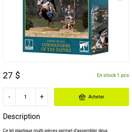
27 $
En stock 1 pcs
-
+
Acheter
Description
Ce kit plastique multi-pièces permet d'assembler deux