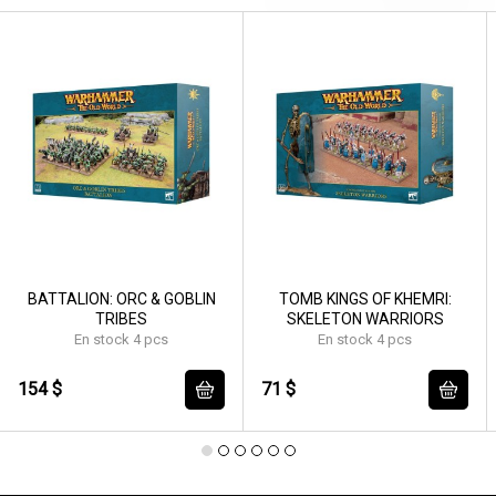
BATTALION: ORC & GOBLIN
TOMB KINGS OF KHEMRI:
TRIBES
SKELETON WARRIORS
En stock 4 pcs
En stock 4 pcs
154 $
71 $