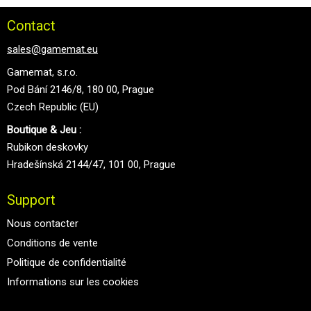
Contact
sales@gamemat.eu
Gamemat, s.r.o.
Pod Bání 2146/8, 180 00, Prague
Czech Republic (EU)
Boutique & Jeu :
Rubikon deskovky
Hradešínská 2144/47, 101 00, Prague
Support
Nous contacter
Conditions de vente
Politique de confidentialité
Informations sur les cookies