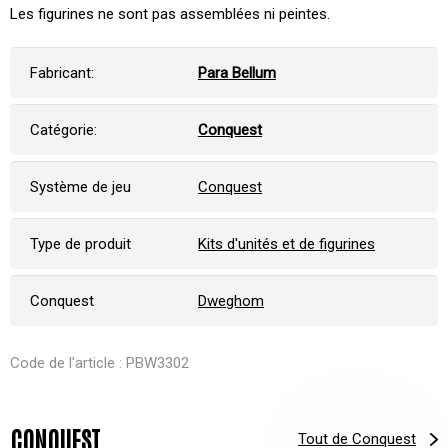
Les figurines ne sont pas assemblées ni peintes.
Fabricant:
Para Bellum
Catégorie:
Conquest
Système de jeu
Conquest
Type de produit
Kits d'unités et de figurines
Conquest
Dweghom
Code de l'article : PBW3302
CONQUEST
Tout de Conquest