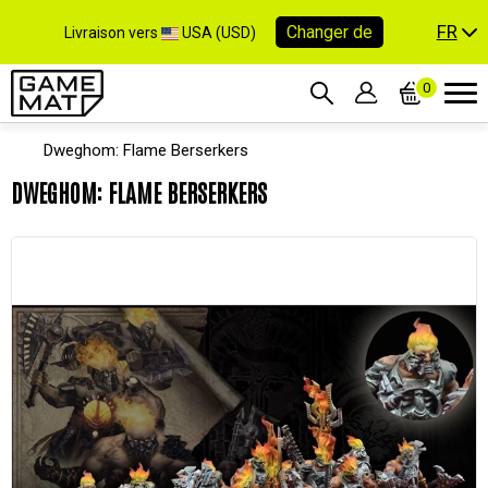
FR
Changer de
Livraison vers
USA (USD)
0
Dweghom: Flame Berserkers
DWEGHOM: FLAME BERSERKERS