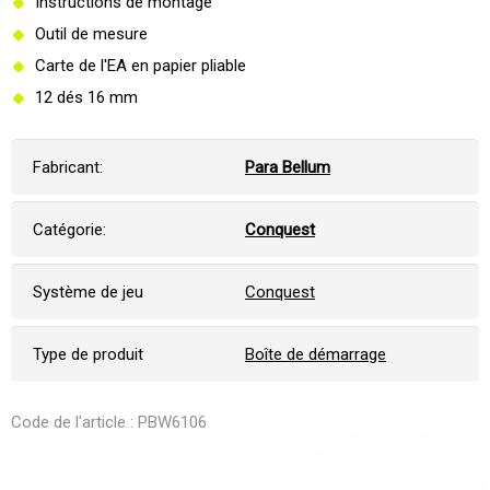
Instructions de montage
Outil de mesure
Carte de l'EA en papier pliable
12 dés 16 mm
Fabricant:
Para Bellum
Catégorie:
Conquest
Système de jeu
Conquest
Type de produit
Boîte de démarrage
Code de l'article : PBW6106