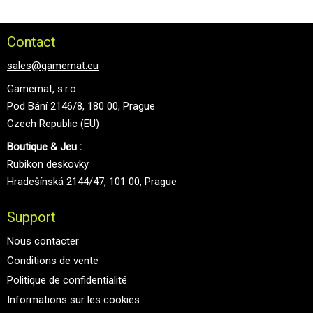
Contact
sales@gamemat.eu
Gamemat, s.r.o.
Pod Bání 2146/8, 180 00, Prague
Czech Republic (EU)
Boutique & Jeu :
Rubikon deskovky
Hradešínská 2144/47, 101 00, Prague
Support
Nous contacter
Conditions de vente
Politique de confidentialité
Informations sur les cookies