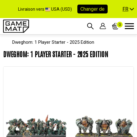
FR
Changer de
Livraison vers
USA (USD)
0
Dweghom: 1 Player Starter - 2025 Edition
DWEGHOM: 1 PLAYER STARTER - 2025 EDITION