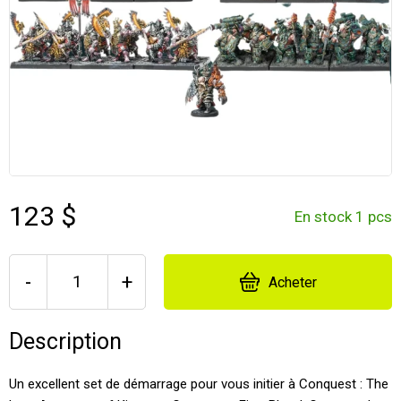
123 $
En stock 1 pcs
-
+
Acheter
Description
Un excellent set de démarrage pour vous initier à Conquest : The