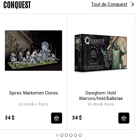
CONQUEST
Tout de Conquest
Spires: Marksmen Clones
Dweghom: Hold
Warriors/Hold Ballistae
En stock > 5 pcs
En stock 4 pcs
34 $
34 $