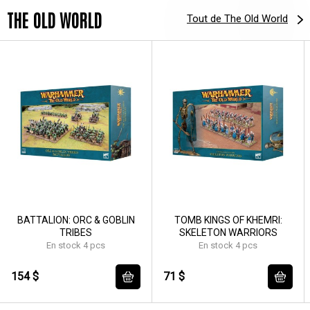
THE OLD WORLD
Tout de The Old World
BATTALION: ORC & GOBLIN
TOMB KINGS OF KHEMRI:
TRIBES
SKELETON WARRIORS
En stock 4 pcs
En stock 4 pcs
154 $
71 $