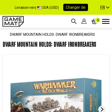
FR
Changer de
Livraison vers
USA (USD)
0
DWARF MOUNTAIN HOLDS: DWARF IRONBREAKERS
DWARF MOUNTAIN HOLDS: DWARF IRONBREAKERS