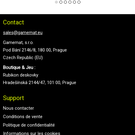
Contact
sales@gamemat.eu
Gamemat, s.r.o.
Pod Bání 2146/8, 180 00, Prague
Czech Republic (EU)
Boutique & Jeu :
Rubikon deskovky
Hradešínská 2144/47, 101 00, Prague
Support
Nous contacter
Conditions de vente
Politique de confidentialité
Informations sur les cookies