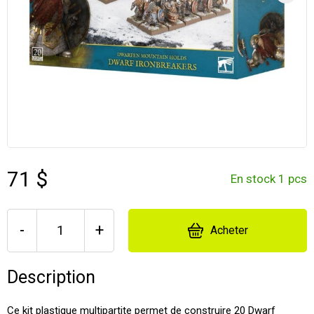
71 $
En stock 1 pcs
-
+
Acheter
Description
Ce kit plastique multipartite permet de construire 20 Dwarf