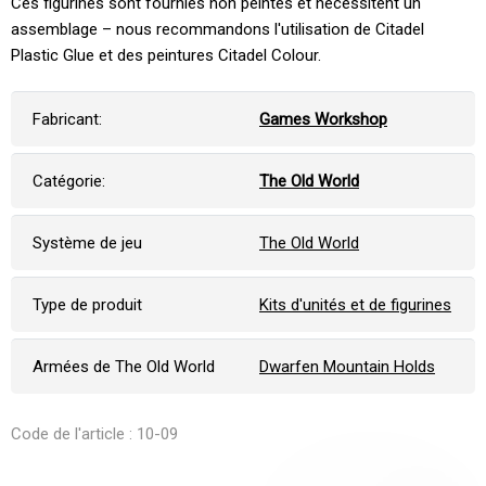
Ces figurines sont fournies non peintes et nécessitent un
assemblage – nous recommandons l'utilisation de Citadel
Plastic Glue et des peintures Citadel Colour.
Fabricant:
Games Workshop
Catégorie:
The Old World
Système de jeu
The Old World
Type de produit
Kits d'unités et de figurines
Armées de The Old World
Dwarfen Mountain Holds
Code de l'article : 10-09