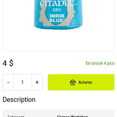
4 $
En stock 4 pcs
-
+
Acheter
Description