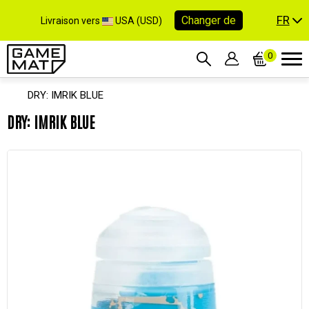
FR
Changer de
Livraison vers
USA (USD)
0
DRY: IMRIK BLUE
DRY: IMRIK BLUE