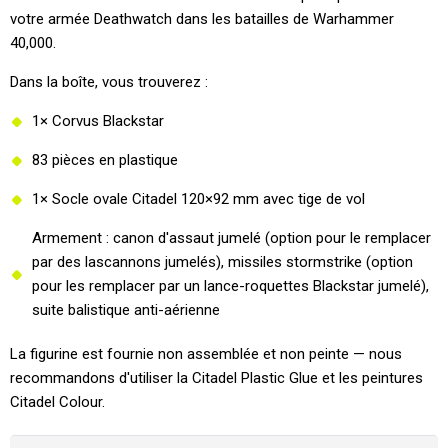
votre armée Deathwatch dans les batailles de Warhammer
40,000.
Dans la boîte, vous trouverez :
1× Corvus Blackstar
83 pièces en plastique
1× Socle ovale Citadel 120×92 mm avec tige de vol
Armement : canon d'assaut jumelé (option pour le remplacer
par des lascannons jumelés), missiles stormstrike (option
pour les remplacer par un lance-roquettes Blackstar jumelé),
suite balistique anti-aérienne
La figurine est fournie non assemblée et non peinte — nous
recommandons d'utiliser la Citadel Plastic Glue et les peintures
Citadel Colour.