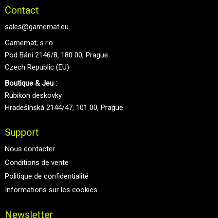
Contact
sales@gamemat.eu
Gamemat, s.r.o.
Pod Bání 2146/8, 180 00, Prague
Czech Republic (EU)
Boutique & Jeu :
Rubikon deskovky
Hradešínská 2144/47, 101 00, Prague
Support
Nous contacter
Conditions de vente
Politique de confidentialité
Informations sur les cookies
Newsletter