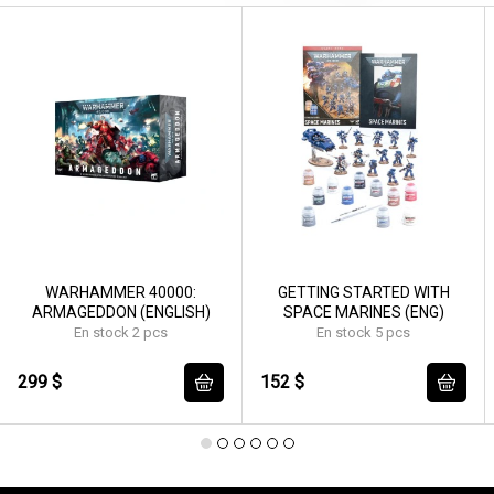
WARHAMMER 40000:
GETTING STARTED WITH
ARMAGEDDON (ENGLISH)
SPACE MARINES (ENG)
En stock 2 pcs
En stock 5 pcs
299 $
152 $