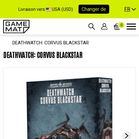
FR
Changer de
Livraison vers
USA (USD)
0
DEATHWATCH: CORVUS BLACKSTAR
DEATHWATCH: CORVUS BLACKSTAR