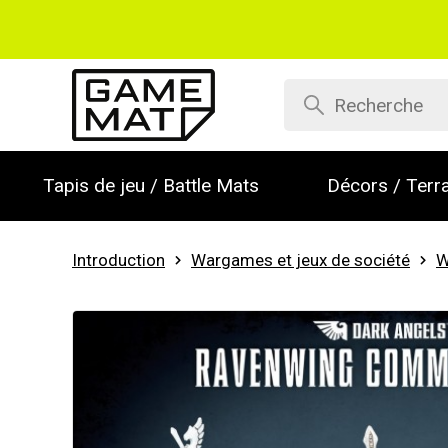
Tapis de jeu / Battle Mats
Décors / Terra
Introduction
Wargames et jeux de société
W