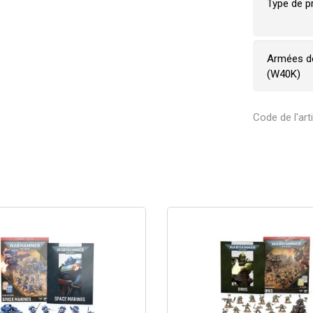
Type de p
Armées d
(W40K)
Code de l'art