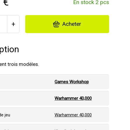
 €
En stock 2 pcs
+
Acheter
ption
ient trois modèles.
Games Workshop
:
Warhammer 40,000
e jeu
Warhammer 40,000