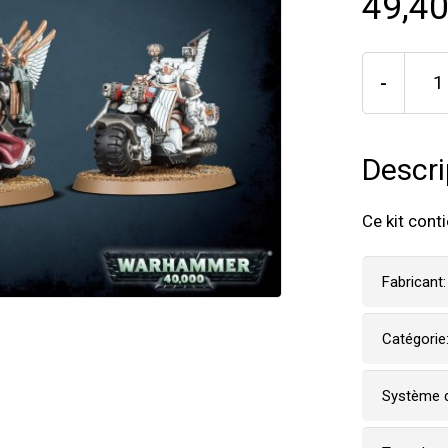
49,40
-
Descri
Ce kit cont
Fabricant:
Catégorie
Système d