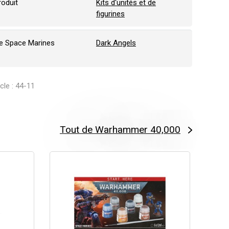
roduit
Kits d'unités et de
figurines
e Space Marines
Dark Angels
icle : 44-11
Tout de Warhammer 40,000