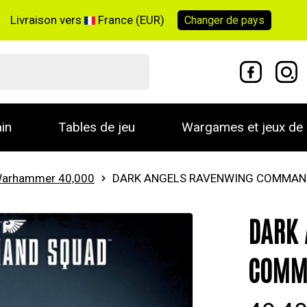
Livraison vers
France (EUR)
Changer de
pays
in
Tables de jeu
Wargames et jeux de 
arhammer 40,000
DARK ANGELS RAVENWING COMMAN
DARK 
COMM