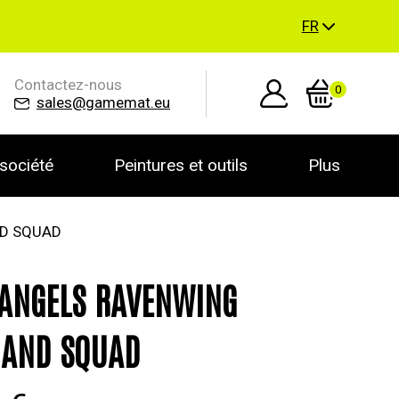
FR
Contactez-nous
0
sales@gamemat.eu
société
Peintures et outils
Plus
D SQUAD
ANGELS RAVENWING
AND SQUAD