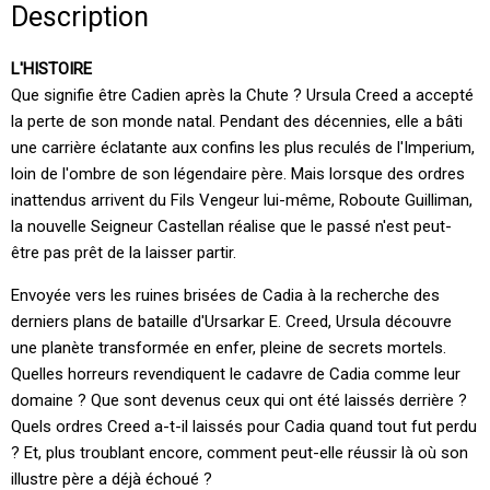
Description
L'HISTOIRE
Que signifie être Cadien après la Chute ? Ursula Creed a accepté
la perte de son monde natal. Pendant des décennies, elle a bâti
une carrière éclatante aux confins les plus reculés de l'Imperium,
loin de l'ombre de son légendaire père. Mais lorsque des ordres
inattendus arrivent du Fils Vengeur lui-même, Roboute Guilliman,
la nouvelle Seigneur Castellan réalise que le passé n'est peut-
être pas prêt de la laisser partir.
Envoyée vers les ruines brisées de Cadia à la recherche des
derniers plans de bataille d'Ursarkar E. Creed, Ursula découvre
une planète transformée en enfer, pleine de secrets mortels.
Quelles horreurs revendiquent le cadavre de Cadia comme leur
domaine ? Que sont devenus ceux qui ont été laissés derrière ?
Quels ordres Creed a-t-il laissés pour Cadia quand tout fut perdu
? Et, plus troublant encore, comment peut-elle réussir là où son
illustre père a déjà échoué ?