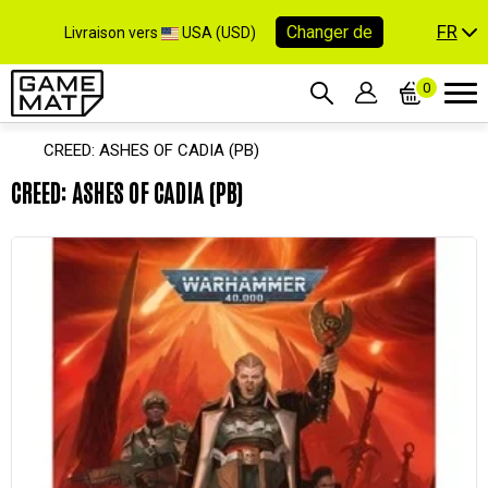
FR
Changer de
Livraison vers
USA (USD)
0
CREED: ASHES OF CADIA (PB)
CREED: ASHES OF CADIA (PB)