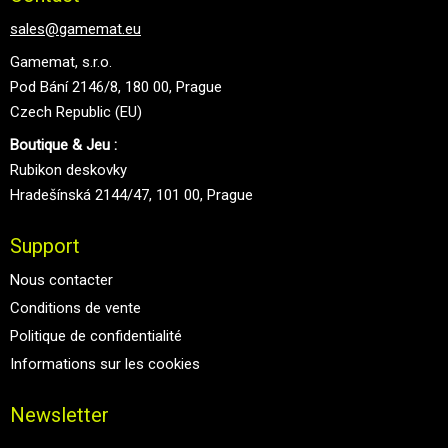
sales@gamemat.eu
Gamemat, s.r.o.
Pod Bání 2146/8, 180 00, Prague
Czech Republic (EU)
Boutique & Jeu :
Rubikon deskovky
Hradešínská 2144/47, 101 00, Prague
Support
Nous contacter
Conditions de vente
Politique de confidentialité
Informations sur les cookies
Newsletter