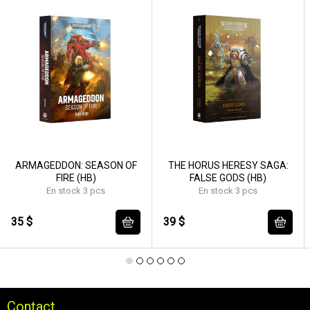
ARMAGEDDON: SEASON OF
THE HORUS HERESY SAGA:
FIRE (HB)
FALSE GODS (HB)
En stock 3 pcs
En stock 3 pcs
35 $
39 $
Contact