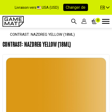
FR
Changer de
Livraison vers
USA (USD)
0
CONTRAST: NAZDREG YELLOW (18ML)
CONTRAST: NAZDREG YELLOW (18ML)