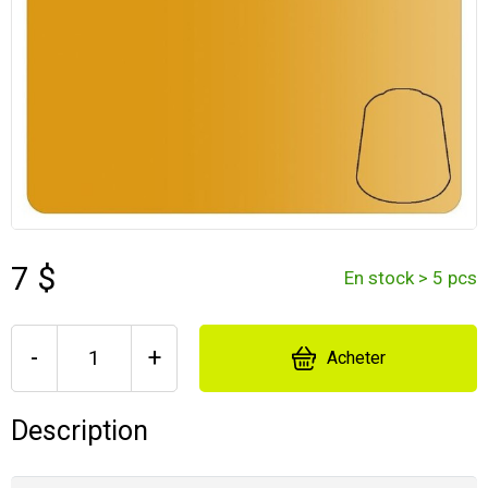
7 $
En stock > 5 pcs
-
+
Acheter
Description