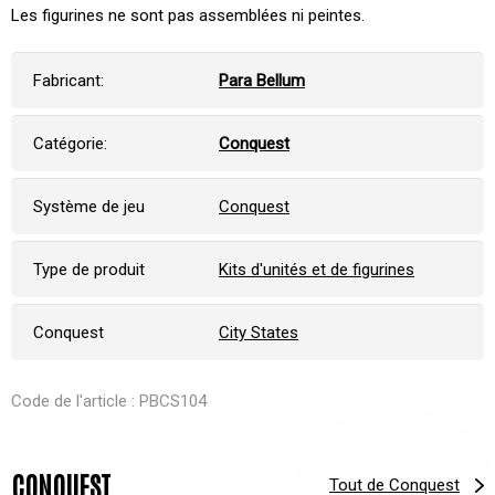
Les figurines ne sont pas assemblées ni peintes.
Fabricant:
Para Bellum
Catégorie:
Conquest
Système de jeu
Conquest
Type de produit
Kits d'unités et de figurines
Conquest
City States
Code de l'article : PBCS104
CONQUEST
Tout de Conquest