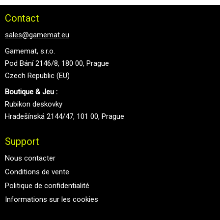
Contact
sales@gamemat.eu
Gamemat, s.r.o.
Pod Bání 2146/8, 180 00, Prague
Czech Republic (EU)
Boutique & Jeu :
Rubikon deskovky
Hradešínská 2144/47, 101 00, Prague
Support
Nous contacter
Conditions de vente
Politique de confidentialité
Informations sur les cookies