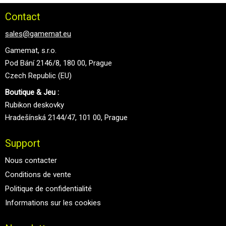
Contact
sales@gamemat.eu
Gamemat, s.r.o.
Pod Bání 2146/8, 180 00, Prague
Czech Republic (EU)
Boutique & Jeu :
Rubikon deskovky
Hradešínská 2144/47, 101 00, Prague
Support
Nous contacter
Conditions de vente
Politique de confidentialité
Informations sur les cookies