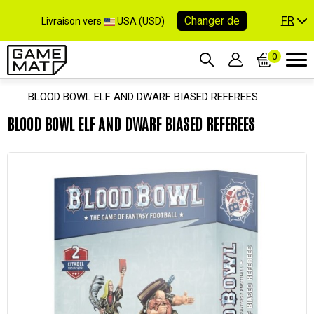
FR
Changer de
Livraison vers
USA (USD)
0
BLOOD BOWL ELF AND DWARF BIASED REFEREES
BLOOD BOWL ELF AND DWARF BIASED REFEREES