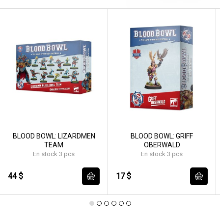
BLOOD BOWL: LIZARDMEN
BLOOD BOWL: GRIFF
TEAM
OBERWALD
En stock 3 pcs
En stock 3 pcs
44 $
17 $