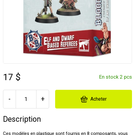
17 $
En stock 2 pcs
-
+
Acheter
Description
Ces modèles en plastique sont fournis en 8 composants, vous