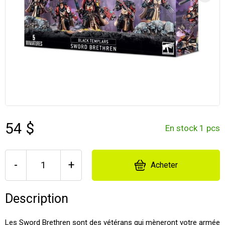
54 $
En stock 1 pcs
-
+
Acheter
Description
Les Sword Brethren sont des vétérans qui mèneront votre armée