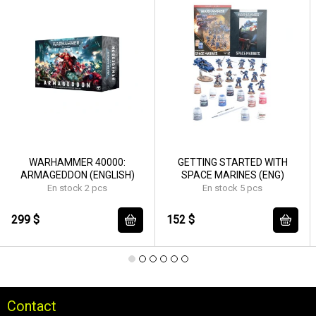
WARHAMMER 40000:
GETTING STARTED WITH
ARMAGEDDON (ENGLISH)
SPACE MARINES (ENG)
En stock 2 pcs
En stock 5 pcs
299 $
152 $
Contact