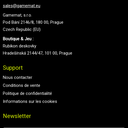
sales@gamemat.eu
Gamemat, s.r.o.
Pod Bání 2146/8, 180 00, Prague
Czech Republic (EU)
Boutique & Jeu :
Rubikon deskovky
Hradešínská 2144/47, 101 00, Prague
Support
Nous contacter
Conditions de vente
Politique de confidentialité
Informations sur les cookies
Newsletter