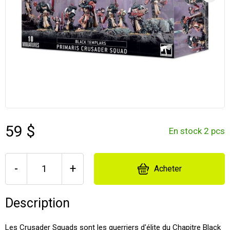
59 $
En stock 2 pcs
-
+
Acheter
Description
Les Crusader Squads sont les guerriers d'élite du Chapitre Black