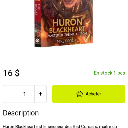
16 $
En stock 1 pcs
-
+
Acheter
Description
Huron Blackheart est le seigneur des Red Corsairs, maître du