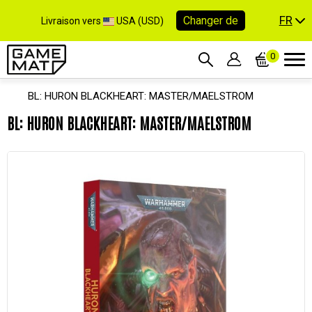
FR
Changer de
Livraison vers
USA (USD)
0
BL: HURON BLACKHEART: MASTER/MAELSTROM
BL: HURON BLACKHEART: MASTER/MAELSTROM