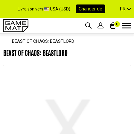
FR
Changer de
Livraison vers
USA (USD)
0
BEAST OF CHAOS: BEASTLORD
BEAST OF CHAOS: BEASTLORD