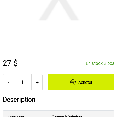
27 $
En stock 2 pcs
-
+
Acheter
Description