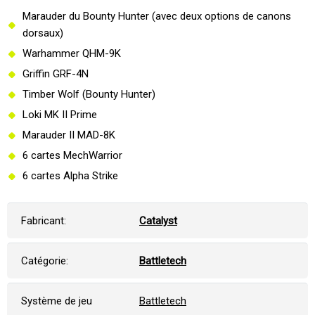
Marauder du Bounty Hunter (avec deux options de canons
dorsaux)
Warhammer QHM-9K
Griffin GRF-4N
Timber Wolf (Bounty Hunter)
Loki MK II Prime
Marauder II MAD-8K
6 cartes MechWarrior
6 cartes Alpha Strike
Fabricant:
Catalyst
Catégorie:
Battletech
Système de jeu
Battletech