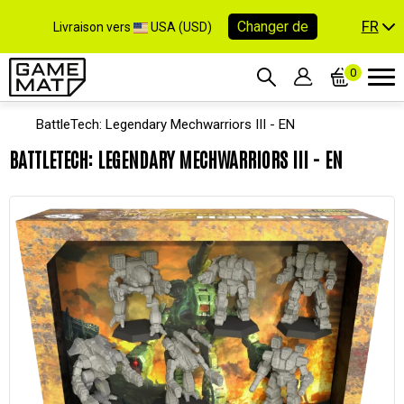
FR
Changer de
Livraison vers
USA (USD)
0
BattleTech: Legendary Mechwarriors III - EN
BATTLETECH: LEGENDARY MECHWARRIORS III - EN