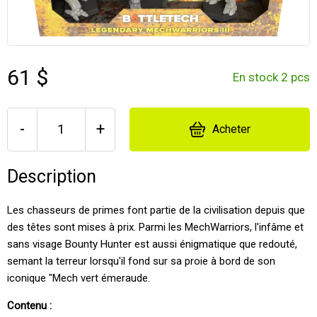
61 $
En stock 2 pcs
-
+
Acheter
Description
Les chasseurs de primes font partie de la civilisation depuis que
des têtes sont mises à prix. Parmi les MechWarriors, l'infâme et
sans visage Bounty Hunter est aussi énigmatique que redouté,
semant la terreur lorsqu'il fond sur sa proie à bord de son
iconique "Mech vert émeraude.
Contenu :