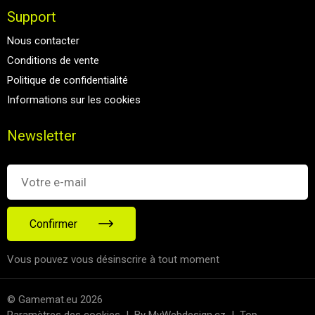
Support
Nous contacter
Conditions de vente
Politique de confidentialité
Informations sur les cookies
Newsletter
Confirmer
Vous pouvez vous désinscrire à tout moment
© Gamemat.eu 2026
Paramètres des cookies
|
By MyWebdesign.cz
|
Top