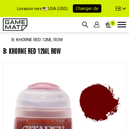
FR
Changer de
Livraison vers
USA (USD)
0
B: KHORNE RED 12ML ROW
B: KHORNE RED 12ML ROW