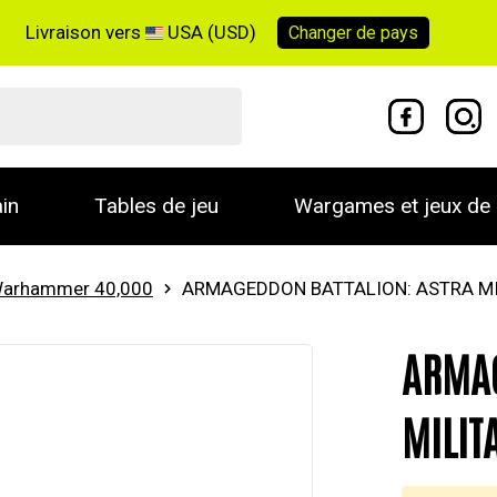
Livraison vers
USA (USD)
Changer de
pays
in
Tables de jeu
Wargames et jeux de 
arhammer 40,000
ARMAGEDDON BATTALION: ASTRA M
ARMAG
MILI