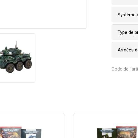
Système d
Type de p
Armées de
Code de l'art