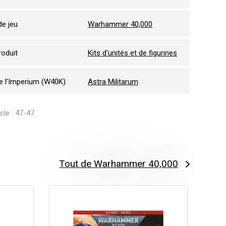
e jeu
Warhammer 40,000
roduit
Kits d'unités et de figurines
 l'Imperium (W40K)
Astra Militarum
icle : 47-47
Tout de Warhammer 40,000