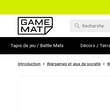
Tapis de jeu / Battle Mats
Décors / Terra
Introduction
Wargames et jeux de société
W