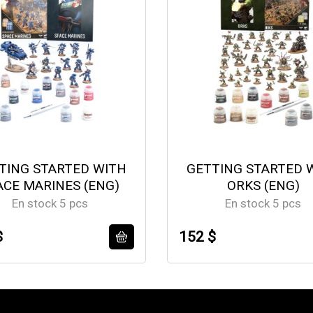
TING STARTED WITH
GETTING STARTED 
ACE MARINES (ENG)
ORKS (ENG)
En stock 5 pcs
En stock 5 pcs
$
152 $