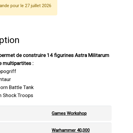
de pour le 27 juillet 2026
ption
permet de construire 14 figurines Astra Militarum
 multipartites :
ppogriff
ntaur
orn Battle Tank
n Shock Troops
Games Workshop
:
Warhammer 40,000