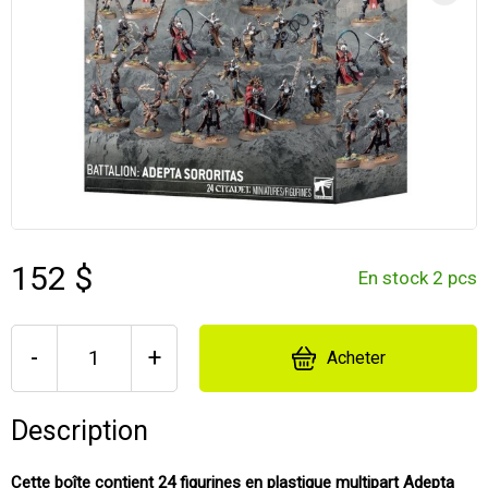
152 $
En stock 2 pcs
-
+
Acheter
Description
Cette boîte contient 24 figurines en plastique multipart Adepta