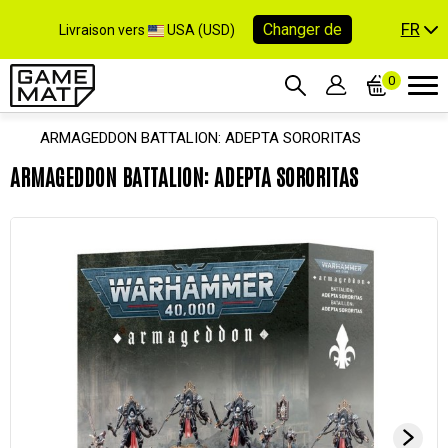
FR
Changer de
Livraison vers
USA (USD)
0
ARMAGEDDON BATTALION: ADEPTA SORORITAS
ARMAGEDDON BATTALION: ADEPTA SORORITAS