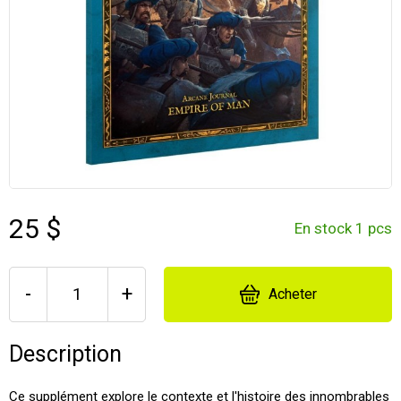
25 $
En stock 1 pcs
-
+
Acheter
Description
Ce supplément explore le contexte et l'histoire des innombrables