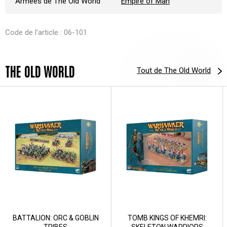
Armées de The Old World
Empire of Man
Code de l'article : 06-101
THE OLD WORLD
Tout de The Old World
BATTALION: ORC & GOBLIN
TOMB KINGS OF KHEMRI:
TRIBES
SKELETON WARRIORS