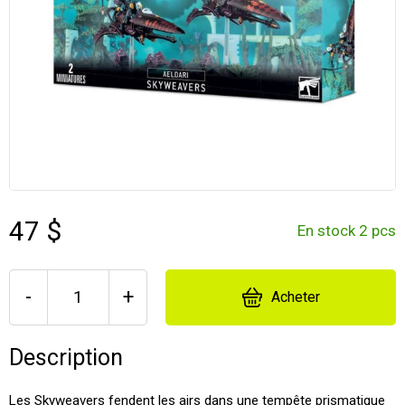
47 $
En stock 2 pcs
-
+
Acheter
Description
Les Skyweavers fendent les airs dans une tempête prismatique