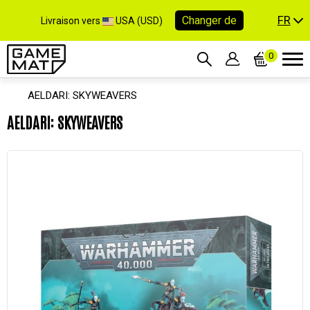
FR
Changer de
Livraison vers
USA (USD)
0
AELDARI: SKYWEAVERS
AELDARI: SKYWEAVERS