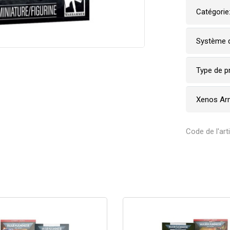
Catégorie
Système d
Type de p
Xenos Ar
Code de l'art