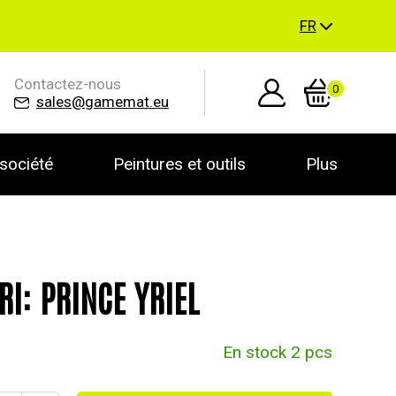
FR
Contactez-nous
0
sales@gamemat.eu
société
Peintures et outils
Plus
RI: PRINCE YRIEL
En stock 2 pcs