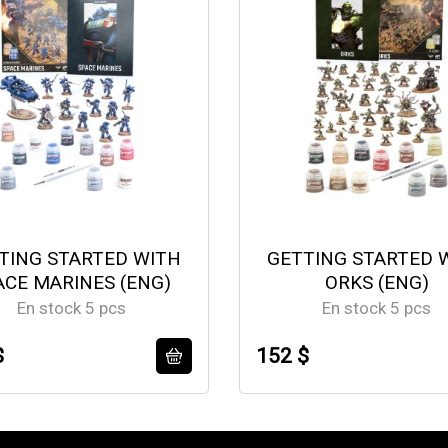
TING STARTED WITH
GETTING STARTED 
ACE MARINES (ENG)
ORKS (ENG)
En stock 5 pcs
En stock 5 pcs
$
152 $