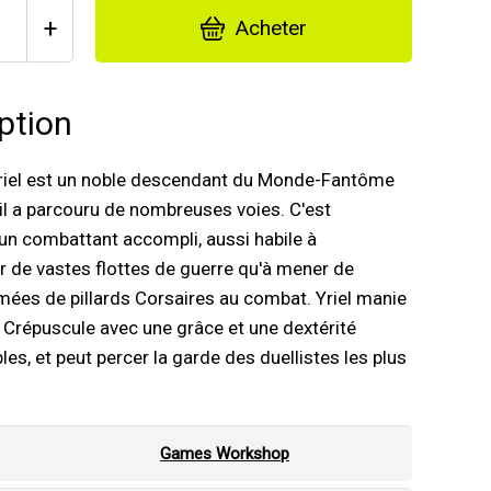
+
Acheter
ption
Yriel est un noble descendant du Monde-Fantôme
 il a parcouru de nombreuses voies. C'est
n combattant accompli, aussi habile à
de vastes flottes de guerre qu'à mener de
ées de pillards Corsaires au combat. Yriel manie
 Crépuscule avec une grâce et une dextérité
es, et peut percer la garde des duellistes les plus
Games Workshop