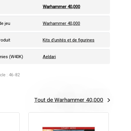
:
Warhammer 40,000
e jeu
Warhammer 40,000
roduit
Kits d'unités et de figurines
mies (W40K)
Aeldari
icle : 46-82
Tout de Warhammer 40,000