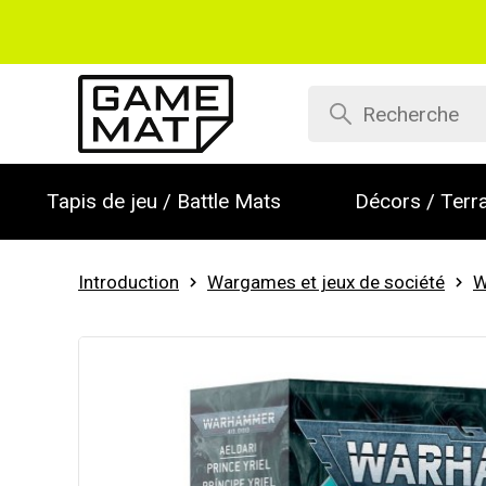
Tapis de jeu / Battle Mats
Décors / Terra
Introduction
Wargames et jeux de société
W