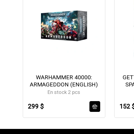
WARHAMMER 40000:
GET
ARMAGEDDON (ENGLISH)
SP
En stock 2 pcs
299 $
152 