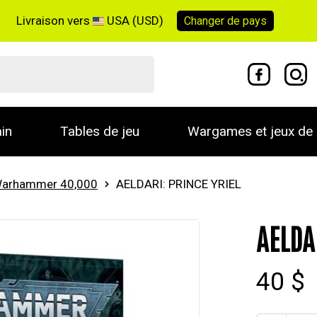
Livraison vers
USA (USD)
Changer de
pays
in
Tables de jeu
Wargames et jeux de 
arhammer 40,000
AELDARI: PRINCE YRIEL
AELDA
40 $