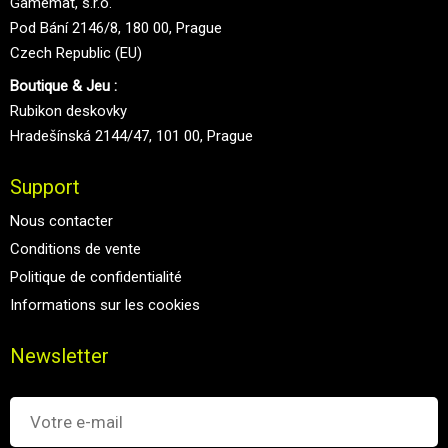
Gamemat, s.r.o.
Pod Bání 2146/8, 180 00, Prague
Czech Republic (EU)
Boutique & Jeu :
Rubikon deskovky
Hradešínská 2144/47, 101 00, Prague
Support
Nous contacter
Conditions de vente
Politique de confidentialité
Informations sur les cookies
Newsletter