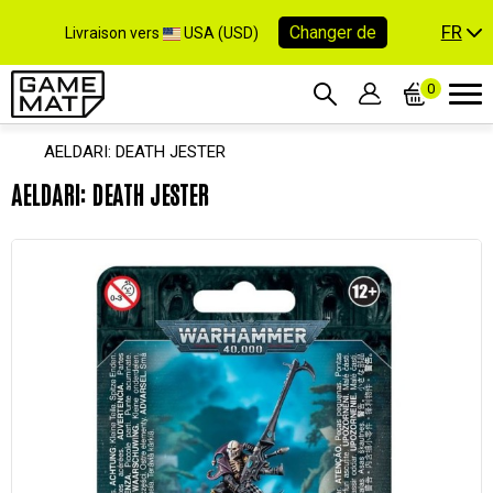
FR
Changer de
Livraison vers
USA (USD)
0
AELDARI: DEATH JESTER
AELDARI: DEATH JESTER