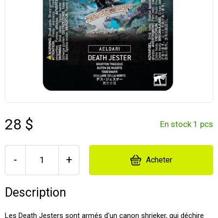
28 $
En stock 1 pcs
-
+
Acheter
Description
Les Death Jesters sont armés d'un canon shrieker, qui déchire