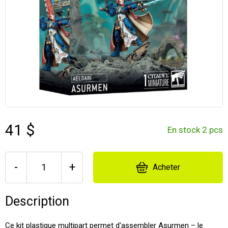
41 $
En stock 2 pcs
-
+
Acheter
Description
Ce kit plastique multipart permet d'assembler Asurmen – le