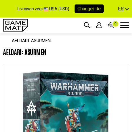
FR
Changer de
Livraison vers
USA (USD)
0
AELDARI: ASURMEN
AELDARI: ASURMEN