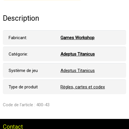
Description
Fabricant:
Games Workshop
Catégorie:
Adeptus Titanicus
Système de jeu
Adeptus Titanicus
Type de produit
Règles, cartes et codex
Code de l'article : 400-43
Contact