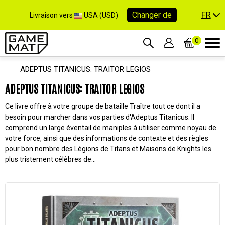
FR
Changer de
Livraison vers
USA (USD)
0
ADEPTUS TITANICUS: TRAITOR LEGIOS
ADEPTUS TITANICUS: TRAITOR LEGIOS
Ce livre offre à votre groupe de bataille Traître tout ce dont il a
besoin pour marcher dans vos parties d'Adeptus Titanicus. Il
comprend un large éventail de maniples à utiliser comme noyau de
votre force, ainsi que des informations de contexte et des règles
pour bon nombre des Légions de Titans et Maisons de Knights les
plus tristement célèbres de…