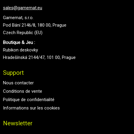
sales@gamemat.eu
Gamemat, s.r.o.
Pod Bání 2146/8, 180 00, Prague
Czech Republic (EU)
Boutique & Jeu :
Rubikon deskovky
Hradešínská 2144/47, 101 00, Prague
Support
Nous contacter
Conditions de vente
Politique de confidentialité
Informations sur les cookies
Newsletter