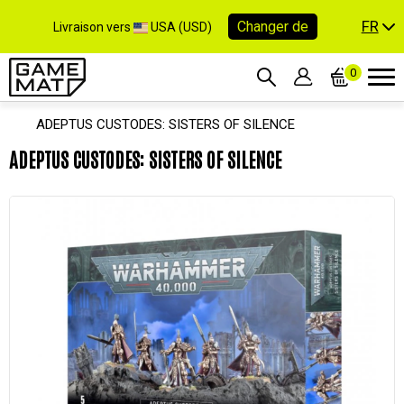
FR
Changer de
Livraison vers
USA (USD)
0
ADEPTUS CUSTODES: SISTERS OF SILENCE
ADEPTUS CUSTODES: SISTERS OF SILENCE