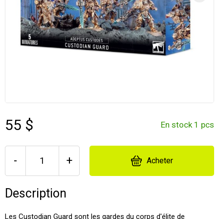
55 $
En stock 1 pcs
-
+
Acheter
Description
Les Custodian Guard sont les gardes du corps d'élite de