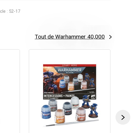
icle : 52-17
Tout de Warhammer 40,000