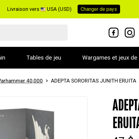
Livraison vers
USA (USD)
Changer de
pays
in
Tables de jeu
Wargames et jeux de 
arhammer 40,000
ADEPTA SORORITAS JUNITH ERUITA
ADEPT
ERUIT