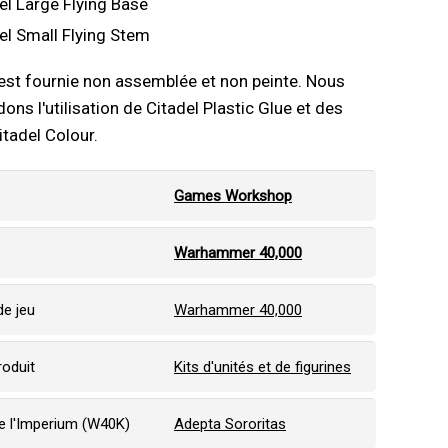
el Large Flying Base
el Small Flying Stem
 est fournie non assemblée et non peinte. Nous
s l'utilisation de Citadel Plastic Glue et des
itadel Colour.
Games Workshop
:
Warhammer 40,000
e jeu
Warhammer 40,000
roduit
Kits d'unités et de figurines
 l'Imperium (W40K)
Adepta Sororitas