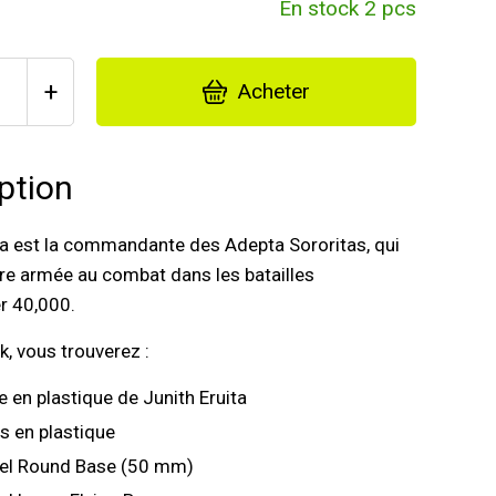
En stock 2 pcs
+
Acheter
ption
ta est la commandante des Adepta Sororitas, qui
re armée au combat dans les batailles
 40,000.
k, vous trouverez :
ne en plastique de Junith Eruita
s en plastique
del Round Base (50 mm)