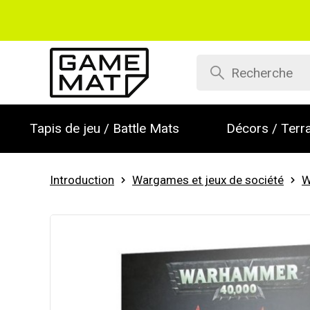
Tapis de jeu / Battle Mats
Décors / Terra
Introduction
Wargames et jeux de société
W