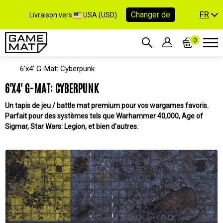
FR
Changer de
Livraison vers
USA (USD)
0
6'x4' G-Mat: Cyberpunk
6'X4' G-MAT: CYBERPUNK
Un tapis de jeu / battle mat premium pour vos wargames favoris.
Parfait pour des systèmes tels que Warhammer 40,000, Age of
Sigmar, Star Wars: Legion, et bien d'autres.