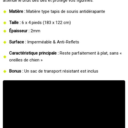
atténue le bruit des dés et protège vos figurines.
Matière :
Matière type tapis de souris antidérapante
Taille :
6 x 4 pieds (183 x 122 cm)
Épaisseur :
2mm
Surface :
Imperméable & Anti-Reflets
Caractéristique principale :
Reste parfaitement à plat, sans «
oreilles de chien »
Bonus :
Un sac de transport résistant est inclus