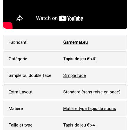
Fabricant:
Gamemat.eu
Catégorie:
Tapis de jeu 6'x4'
Simple ou double face
Simple face
Extra Layout
Standard (sans mise en page)
Matière
Matière type tapis de souris
Taille et type
Tapis de jeu 6'x4'