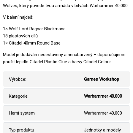
Wolves, který povede tvou armádu v bitvách Warhammer 40,000.
V balení najdeš:
1× Wolf Lord Ragnar Blackmane
18 plastových dílů
1× Citadel 40mm Round Base
Model je dodáván nesestavený a nenabarvený – doporučujeme
použít lepidlo Citadel Plastic Glue a barvy Citadel Colour.
Výrobce:
Games Workshop
Kategorie:
Warhammer 40,000
Herní systém
Warhammer 40,000
Typ produktu
Jednotky a modely