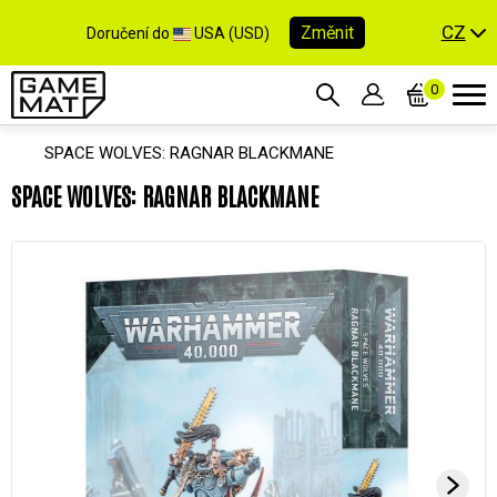
CZ
Změnit
Doručení do
USA (USD)
0
SPACE WOLVES: RAGNAR BLACKMANE
SPACE WOLVES: RAGNAR BLACKMANE