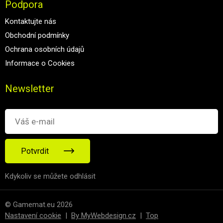
Podpora
Kontaktujte nás
Obchodní podmínky
Ochrana osobních údajů
Informace o Cookies
Newsletter
Potvrdit
Kdykoliv se můžete odhlásit
© Gamemat.eu 2026
Nastavení cookie
|
By MyWebdesign.cz
|
Top