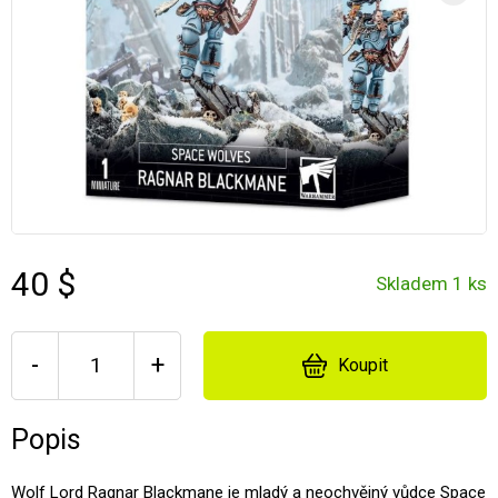
40 $
Skladem 1 ks
-
+
Koupit
Popis
Wolf Lord Ragnar Blackmane je mladý a neochvějný vůdce Space