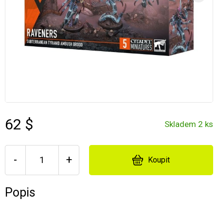
62 $
Skladem 2 ks
-
+
Koupit
Popis