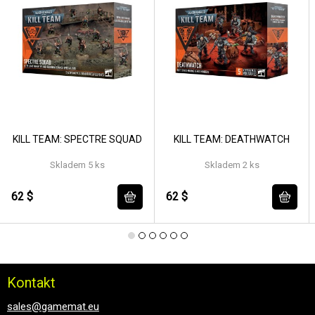
KILL TEAM: SPECTRE SQUAD
KILL TEAM: DEATHWATCH
Skladem 5 ks
Skladem 2 ks
62 $
62 $
Kontakt
sales@gamemat.eu