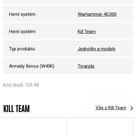
Herní systém
Warhammer 40,000
Herní systém
Kill Team
Typ produktu
Jednotky a modely
Armády Xenos (W40K)
Tyranids
Kód zboží: 103-98
KILL TEAM
Vše z Kill Team