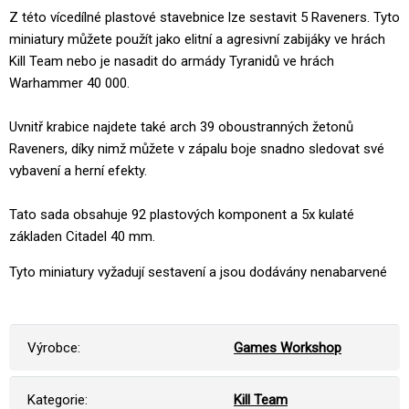
Z této vícedílné plastové stavebnice lze sestavit 5 Raveners. Tyto
miniatury můžete použít jako elitní a agresivní zabijáky ve hrách
Kill Team nebo je nasadit do armády Tyranidů ve hrách
Warhammer 40 000.
Uvnitř krabice najdete také arch 39 oboustranných žetonů
Raveners, díky nimž můžete v zápalu boje snadno sledovat své
vybavení a herní efekty.
Tato sada obsahuje 92 plastových komponent a 5x kulaté
základen Citadel 40 mm.
Tyto miniatury vyžadují sestavení a jsou dodávány nenabarvené
Výrobce:
Games Workshop
Kategorie:
Kill Team