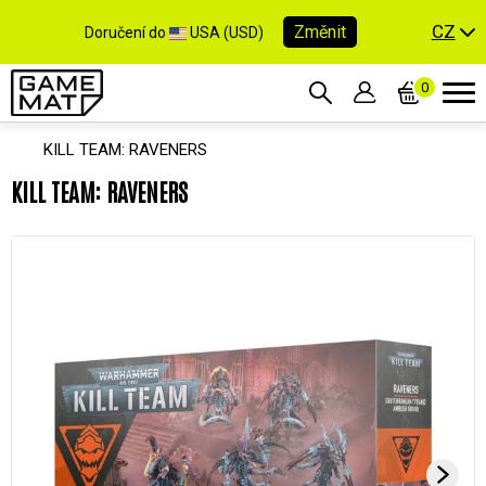
CZ
Změnit
Doručení do
USA (USD)
0
KILL TEAM: RAVENERS
KILL TEAM: RAVENERS