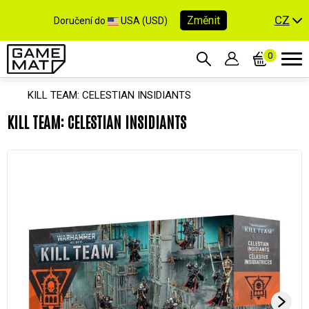
CZ
Změnit
Doručení do
USA (USD)
0
KILL TEAM: CELESTIAN INSIDIANTS
KILL TEAM: CELESTIAN INSIDIANTS