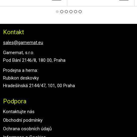
Kontakt
sales@gamemat.eu
Gamemat, s.r.o.
Pod Bání 2146/8, 180 00, Praha
Prodejna a herna:
Rubikon deskovky
Hradešínská 2144/47, 101, 00 Praha
Podpora
Kontaktujte nás
Obchodní podmínky
Ochrana osobních údajů