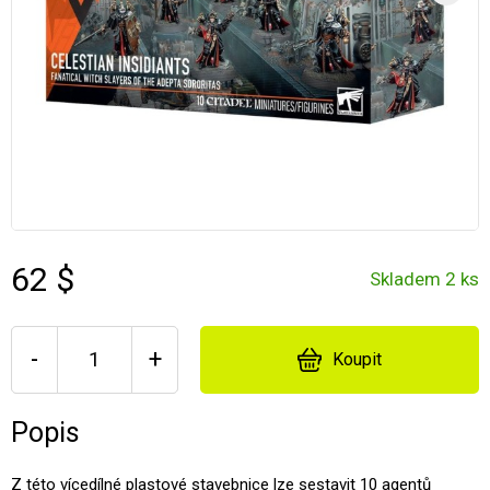
62 $
Skladem 2 ks
-
+
Koupit
Popis
Z této vícedílné plastové stavebnice lze sestavit 10 agentů