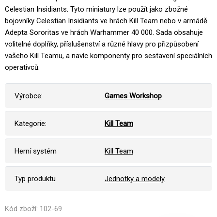
Celestian Insidiants. Tyto miniatury lze použít jako zbožné
bojovníky Celestian Insidiants ve hrách Kill Team nebo v armádě
Adepta Sororitas ve hrách Warhammer 40 000. Sada obsahuje
volitelné doplňky, příslušenství a různé hlavy pro přizpůsobení
vašeho Kill Teamu, a navíc komponenty pro sestavení speciálních
operativců.
Výrobce:
Games Workshop
Kategorie:
Kill Team
Herní systém
Kill Team
Typ produktu
Jednotky a modely
Kód zboží: 102-69