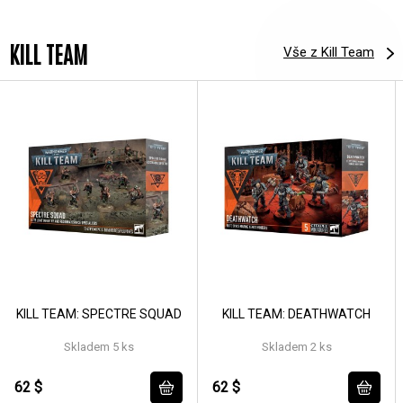
KILL TEAM
Vše z Kill Team
KILL TEAM: SPECTRE SQUAD
KILL TEAM: DEATHWATCH
Skladem 5 ks
Skladem 2 ks
62 $
62 $