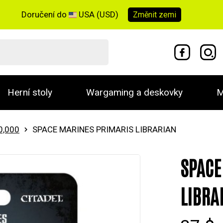
Doručení do
USA (USD)
Změnit
zemi
Herní stoly
Wargaming a deskovky
M
0,000
SPACE MARINES PRIMARIS LIBRARIAN
SPACE
LIBRA