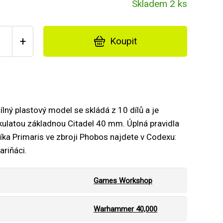
Skladem 2 ks
+
Koupit
ílný plastový model se skládá z 10 dílů a je
kulatou základnou Citadel 40 mm. Úplná pravidla
íka Primaris ve zbroji Phobos najdete v Codexu:
riňáci.
Games Workshop
Warhammer 40,000