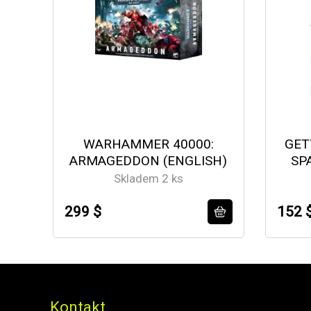
WARHAMMER 40000:
GET
ARMAGEDDON (ENGLISH)
SP
Skladem 2 ks
299 $
152 
Kontakt