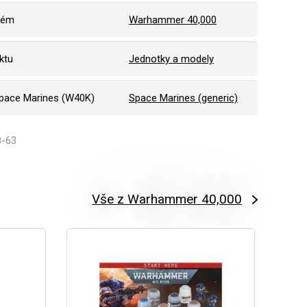
tém
Warhammer 40,000
ktu
Jednotky a modely
pace Marines (W40K)
Space Marines (generic)
8-63
Vše z Warhammer 40,000