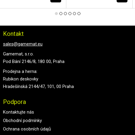
Kontakt
sales@gamemat.eu
Gamemat, s.r.o.
Pod Bání 2146/8, 180 00, Praha
Prodejna a herna:
Rubikon deskovky
Hradešínská 2144/47, 101, 00 Praha
Podpora
Kontaktujte nás
Obchodní podmínky
Ochrana osobních údajů