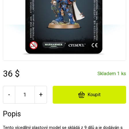
36 $
Skladem 1 ks
-
+
Koupit
Popis
Tento vícedílný plastový model se skládá z 9 dílů a je dodáván s