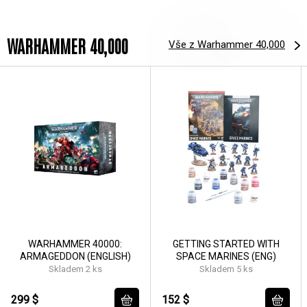
WARHAMMER 40,000
Vše z Warhammer 40,000
WARHAMMER 40000:
GETTING STARTED WITH
ARMAGEDDON (ENGLISH)
SPACE MARINES (ENG)
Skladem 2 ks
Skladem 5 ks
299 $
152 $