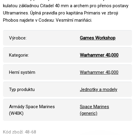
kulatou základnou Citadel 40 mm a archem pro přenos postavy
Ultramarines. Úplná pravidla pro kapitána Primaris ve zbroji
Phobos najdete v Codexu: Vesmírní mariňáci.
Výrobce:
Games Workshop
Kategorie:
Warhammer 40,000
Herní systém
Warhammer 40,000
Typ produktu
Jednotky a modely
Armády Space Marines
Space Marines
(W40K)
(generic)
Kód zboží: 48-68