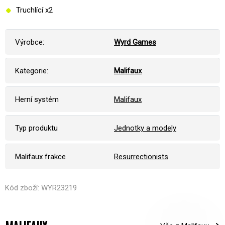
Truchlící x2
Výrobce:
Wyrd Games
Kategorie:
Malifaux
Herní systém
Malifaux
Typ produktu
Jednotky a modely
Malifaux frakce
Resurrectionists
Kód zboží: WYR23219