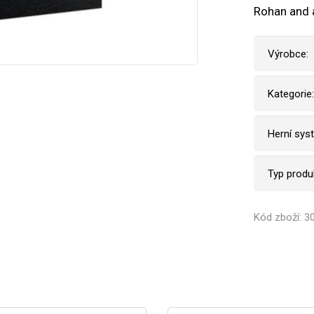
Rohan and 
Výrobce:
Kategorie:
Herní sys
Typ produ
Kód zboží: 3