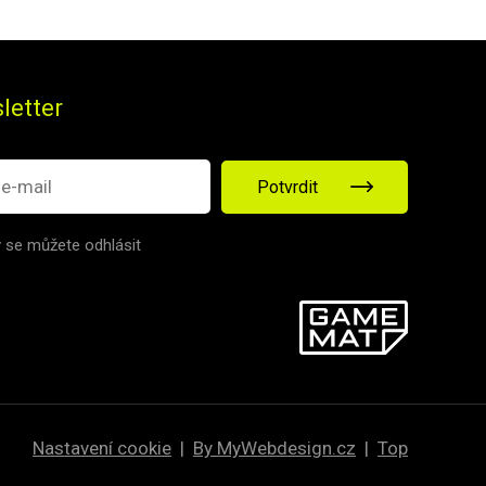
letter
Potvrdit
v se můžete odhlásit
Nastavení cookie
|
By MyWebdesign.cz
|
Top