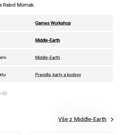
a Rabid Mûmak.
Games Workshop
Middle-Earth
tém
Middle-Earth
ktu
Pravidla, karty a kodexy
0-02
Vše z Middle-Earth