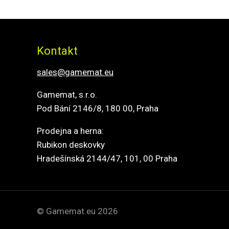
Kontakt
sales@gamemat.eu
Gamemat, s.r.o.
Pod Bání 2146/8, 180 00, Praha
Prodejna a herna:
Rubikon deskovky
Hradešínská 2144/47, 101, 00 Praha
© Gamemat.eu 2026