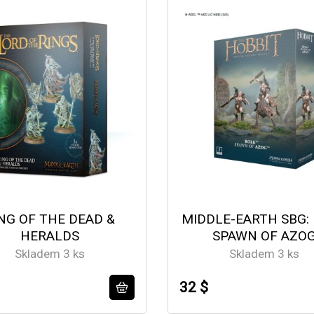
NG OF THE DEAD &
MIDDLE-EARTH SBG:
HERALDS
SPAWN OF AZO
Skladem 3 ks
Skladem 3 ks
32 $