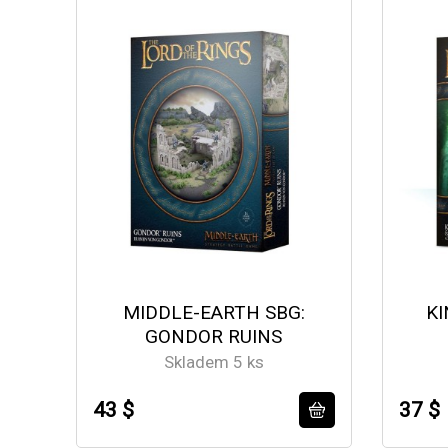
MIDDLE-EARTH SBG:
KI
GONDOR RUINS
Skladem 5 ks
43 $
37 $