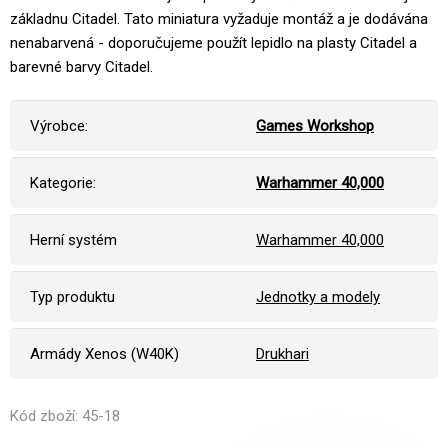
základnu Citadel. Tato miniatura vyžaduje montáž a je dodávána
nenabarvená - doporučujeme použít lepidlo na plasty Citadel a
barevné barvy Citadel.
Výrobce:
Games Workshop
Kategorie:
Warhammer 40,000
Herní systém
Warhammer 40,000
Typ produktu
Jednotky a modely
Armády Xenos (W40K)
Drukhari
Kód zboží: 45-18