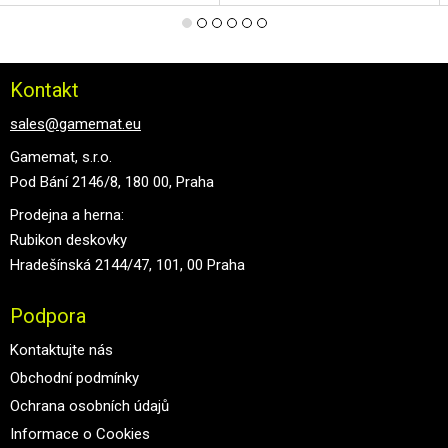
Kontakt
sales@gamemat.eu
Gamemat, s.r.o.
Pod Bání 2146/8, 180 00, Praha
Prodejna a herna:
Rubikon deskovky
Hradešínská 2144/47, 101, 00 Praha
Podpora
Kontaktujte nás
Obchodní podmínky
Ochrana osobních údajů
Informace o Cookies