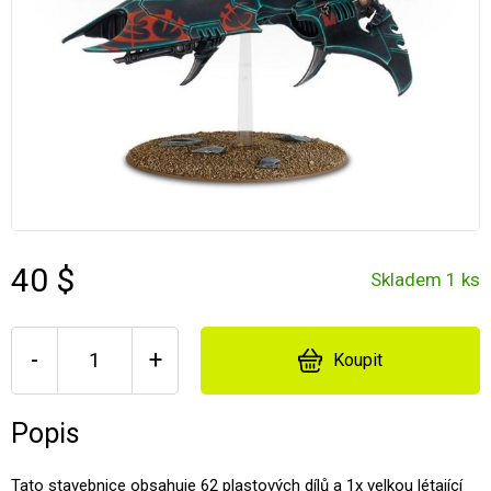
40 $
Skladem 1 ks
-
+
Koupit
Popis
Tato stavebnice obsahuje 62 plastových dílů a 1x velkou létající