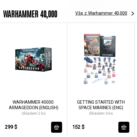
WARHAMMER 40,000
Vše z Warhammer 40,000
WARHAMMER 40000:
GETTING STARTED WITH
ARMAGEDDON (ENGLISH)
SPACE MARINES (ENG)
Skladem 2 ks
Skladem 5 ks
299 $
152 $