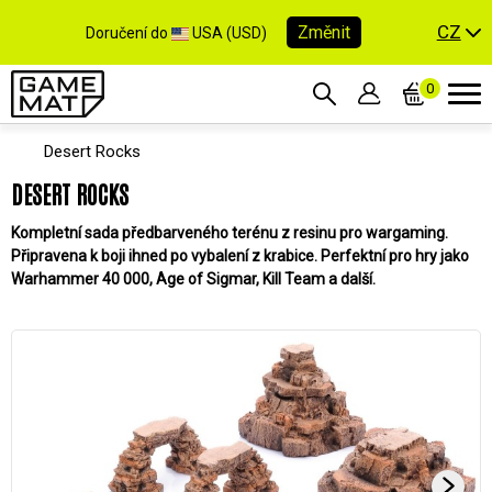
CZ
Změnit
Doručení do
USA (USD)
0
Desert Rocks
DESERT ROCKS
Kompletní sada předbarveného terénu z resinu pro wargaming.
Připravena k boji ihned po vybalení z krabice. Perfektní pro hry jako
Warhammer 40 000, Age of Sigmar, Kill Team a další.