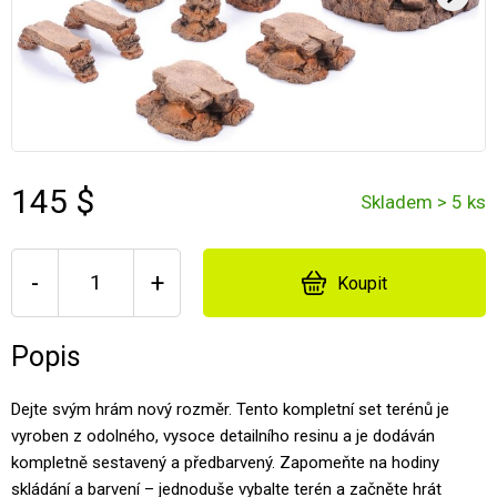
145 $
Skladem > 5 ks
-
+
Koupit
Popis
Dejte svým hrám nový rozměr. Tento kompletní set terénů je
vyroben z odolného, vysoce detailního resinu a je dodáván
kompletně sestavený a předbarvený. Zapomeňte na hodiny
skládání a barvení – jednoduše vybalte terén a začněte hrát