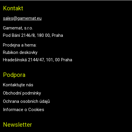
Kontakt
sales@gamemat.eu
Gamemat, s.r.o.
Pod Bání 2146/8, 180 00, Praha
Prodejna a herna:
Rubikon deskovky
Hradešínská 2144/47, 101, 00 Praha
Podpora
Kontaktujte nás
Obchodní podmínky
Ochrana osobních údajů
Informace o Cookies
Newsletter