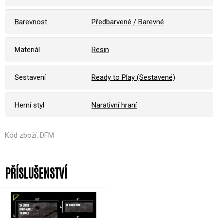
Barevnost
Předbarvené / Barevné
Materiál
Resin
Sestavení
Ready to Play (Sestavené)
Herní styl
Narativní hraní
Kód zboží: DFM
PŘÍSLUŠENSTVÍ