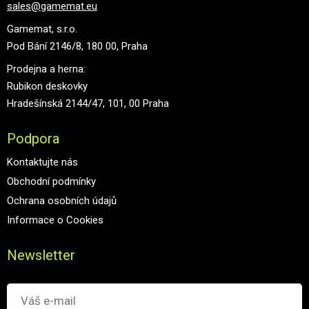
sales@gamemat.eu
Gamemat, s.r.o.
Pod Bání 2146/8, 180 00, Praha
Prodejna a herna:
Rubikon deskovky
Hradešínská 2144/47, 101, 00 Praha
Podpora
Kontaktujte nás
Obchodní podmínky
Ochrana osobních údajů
Informace o Cookies
Newsletter