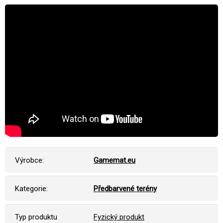
Výrobce:
Gamemat.eu
Kategorie:
Předbarvené terény
Typ produktu
Fyzický produkt