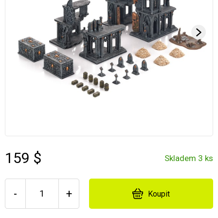
159 $
Skladem 3 ks
-
+
Koupit