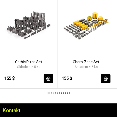
Gothic Ruins Set
Chem-Zone Set
Skladem > 5 ks
Skladem > 5 ks
155 $
155 $
Kontakt